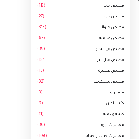
قصص جحا
(117)
قصص حروف
(27)
قصص حيوانات
(313)
قصص عالمية
(63)
قصص في فيديو
(39)
قصص قبل النوم
(154)
قصص قصيرة
(13)
قصص مسموعة
(32)
قيم تربوية
(3)
كتب تلوين
(9)
كليلة و دمنة
(11)
مغامرات أرنوب
(30)
مغامرات جنات و جمانة
(108)