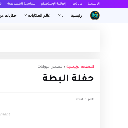
الرئيسية
من نحن
إتفاقية الإستخدام
سياسية الخصوصية
خ
رئيسية
.
عالم الحكايات
حكايات من
الصفحة الرئيسية
قصص حيوانات
​حفلة البطة
Recent in Sports
ement