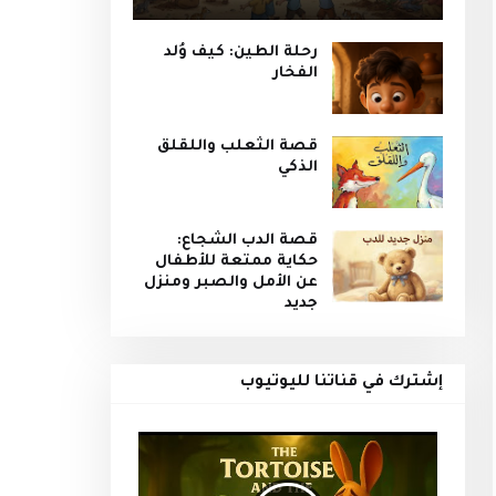
رحلة الطين: كيف وُلد
الفخار
قصة الثعلب واللقلق
الذكي
قصة الدب الشجاع:
حكاية ممتعة للأطفال
عن الأمل والصبر ومنزل
جديد
إشترك في قناتنا لليوتيوب