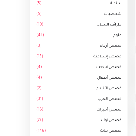
سندباد
(5)
شخصيات
(5)
طرائف البخلاء
(10)
علوم
(42)
قصص أرقام
(3)
قصص إسلامية
(13)
قصص أشعب
(4)
قصص أطفال
(4)
قصص الأنبياء
(2)
قصص العرب
(31)
قصص أميرات
(18)
قصص أولاد
(77)
قصص بنات
(146)