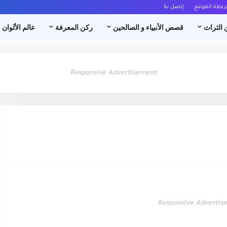
ريطة الموقع
إتصل بنا
 الثراث
قصص الأنبياء و الصالحين
ركن المعرفة
عالم الألوان
Responsive Advertisement
Responsive Advertis