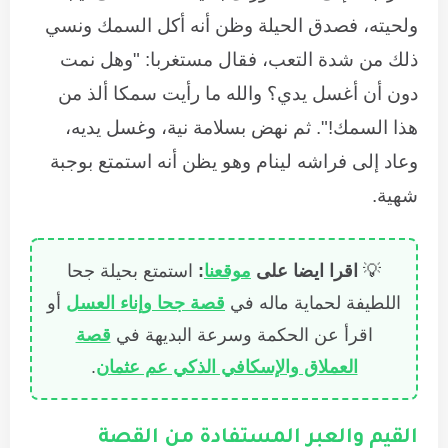
ولحيته، فصدق الحيلة وظن أنه أكل السمك ونسي
ذلك من شدة التعب، فقال مستغربا: "وهل نمت
دون أن أغسل يدي؟ والله ما رأيت سمكا ألذ من
هذا السمك!". ثم نهض بسلامة نية، وغسل يديه،
وعاد إلى فراشه لينام وهو يظن أنه استمتع بوجبة
شهية.
💡
اقرا ايضا على
موقعنا
:
استمتع بحيلة جحا
اللطيفة لحماية ماله في
قصة جحا وإناء العسل
أو
اقرأ عن الحكمة وسرعة البديهة في
قصة
العملاق والإسكافي الذكي عم عثمان
.
القيم والعبر المستفادة من القصة