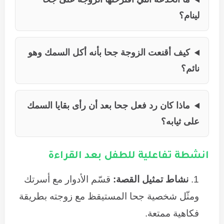
لينام؟
كيف أقنعت الزوجة جحا بأنه أكل السمك وهو
نائم؟
ماذا كان رد فعل جحا بعد أن رأى بقايا السمك
على ثيابه؟
انشطة تفاعلية للطفل بعد القراءة
نشاط تمثيل القصة:
قسّم الأدوار مع أسرتك
ومثّل شخصية جحا المستيقظ مع زوجته بطريقة
فكاهية ممتعة.