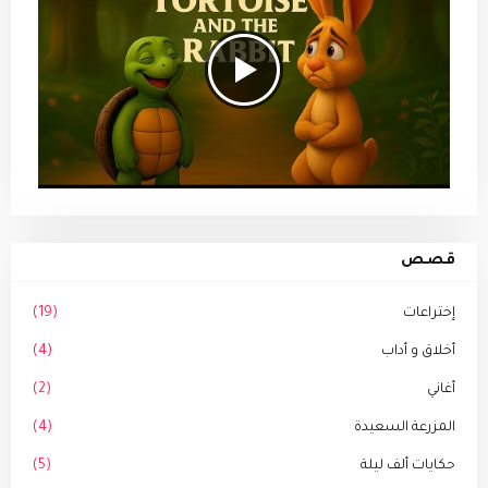
قصص
إختراعات
(19)
أخلاق و أداب
(4)
أغاني
(2)
المزرعة السعيدة
(4)
حكايات ألف ليلة
(5)