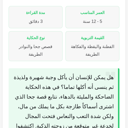
العمر المناسب
مدة القراءة
5 - 12 سنة
3 دقائق
القيمة التربوية
نوع الحكاية
الفطنة واليقظة والفكاهة
قصص جحا والنوادر
الطريفة
الطريفة
هل يمكن للإنسان أن يأكل وجبة شهيرة ولذيذة
ثم ينسى أنه أكلها تماما؟ في هذه الحكاية
الضاحكة والمليئة بالدهاء، نتابع قصة جحا الذي
اشترى أسماكاً طازجة بكل ما يملك من مال،
ولكن شدة التعب والنعاس فتحت المجال
لخدعة غير متوقعة من زوجته الذكية. اكتشفوا