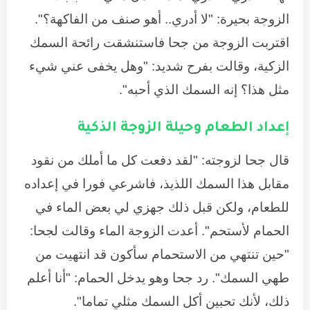
الزوجة بحيرة: "لا أدري.. أهو صنف من الفاكهة؟".
اقتربت الزوجة من جحا فاستنشقت رائحة السمك
الزكية، وقالت بفرح شديد: "وهل يخفى عني شيء
مثل هذا؟ إنه السمك الذي أحبه".
إعداد الطعام وحيلة الزوجة الذكية
قال جحا لزوجته: "لقد دفعت كل ما أملك من نقود
مقابل هذا السمك اللذيذ، فاشرعي فورا في إعداده
للطعام، ولكن قبل ذلك جهزي لي بعض الماء في
الحمام لأستحم". أعدت الزوجة الماء وقالت لجحا:
"حين تنتهي من الاستحمام سأكون قد انتهيت من
طهي السمك". رد جحا وهو يدخل الحمام: "أنا أعلم
ذلك، لأنك تحبين أكل السمك مثلي تماما".