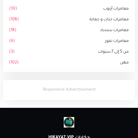
مغامرات أرنوب
(30)
مغامرات جنات و جمانة
(108)
مغامرات سندباد
(18)
مغامرات نمور
(6)
من 5 إلى 7 سنوات
(3)
مهن
(102)
Responsive Advertisement
حكايات HIKAYAT.VIP