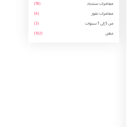
مغامرات سندباد
(18)
مغامرات نمور
(6)
من 5 إلى 7 سنوات
(3)
مهن
(102)