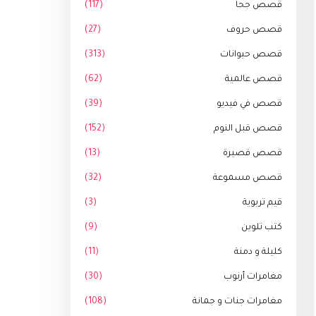
قصص جحا
(117)
قصص حروف
(27)
قصص حيوانات
(313)
قصص عالمية
(62)
قصص في فيديو
(39)
قصص قبل النوم
(152)
قصص قصيرة
(13)
قصص مسموعة
(32)
قيم تربوية
(3)
كتب تلوين
(9)
كليلة و دمنة
(11)
مغامرات أرنوب
(30)
مغامرات جنات و جمانة
(108)