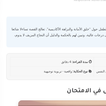
Responsive Advertis
لطفل حول "خلق الأمانة والنزاهة الأكاديمية". تعالج القصة تساءلا شائعا
ات عالية، وتبين لهم بالحكمة والدليل أن النجاح المزيف لا يدوم،
⏱️ مدة القراءة:
4 دقائق
ى النفس
📚 نوع الحكاية:
واقعية - تربوية توجيهية
في الامتحان