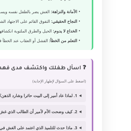
الأمانة والنزاهة:
الغش يضر بالطفل نفسه ويسلب 
النجاح الحقيقي:
التفوق القائم على الاجتهاد الش
الخداع لا يدوم:
الحيل والطرق الملتوية انكشاف
التعلم من الخطأ:
الفشل أو العقاب عند الخطأ ف
❓ اسأل طفلك واكتشف مدى فهم
(اضغط على السؤال لإظهار الإجابة)
1. لماذا عاد أمير إلى البيت حائرا وشارد الذهن؟
2. كيف وضحت الأم لأمير أن الطالب الذي غش قد يضر نفسه؟
3. ماذا حدث للتلميذ الذي اعتمد على الغش في اليوم التالي؟