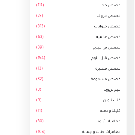
قصص جحا
(117)
قصص حروف
(27)
قصص حيوانات
(313)
قصص عالمية
(63)
قصص في فيديو
(39)
قصص قبل النوم
(154)
قصص قصيرة
(13)
قصص مسموعة
(32)
قيم تربوية
(3)
كتب تلوين
(9)
كليلة و دمنة
(11)
مغامرات أرنوب
(30)
مغامرات جنات و جمانة
(108)