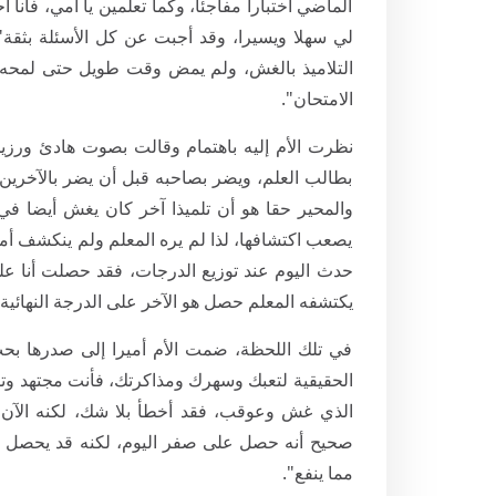
الماضي اختبارا مفاجئا، وكما تعلمين يا أمي، فأنا أح
لي سهلا ويسيرا، وقد أجبت عن كل الأسئلة بثقة". 
التلاميذ بالغش، ولم يمض وقت طويل حتى لمحه ال
الامتحان".
نظرت الأم إليه باهتمام وقالت بصوت هادئ ورزين:
بطالب العلم، ويضر بصاحبه قبل أن يضر بالآخرين". 
والمحير حقا هو أن تلميذا آخر كان يغش أيضا في
يصعب اكتشافها، لذا لم يره المعلم ولم ينكشف أم
حدث اليوم عند توزيع الدرجات، فقد حصلت أنا على
يكتشفه المعلم حصل هو الآخر على الدرجة النهائ
في تلك اللحظة، ضمت الأم أميرا إلى صدرها بحب،
الحقيقية لتعبك وسهرك ومذاكرتك، فأنت مجتهد وتست
الذي غش وعوقب، فقد أخطأ بلا شك، لكنه الآن 
صحيح أنه حصل على صفر اليوم، لكنه قد يحصل عل
مما ينفع".