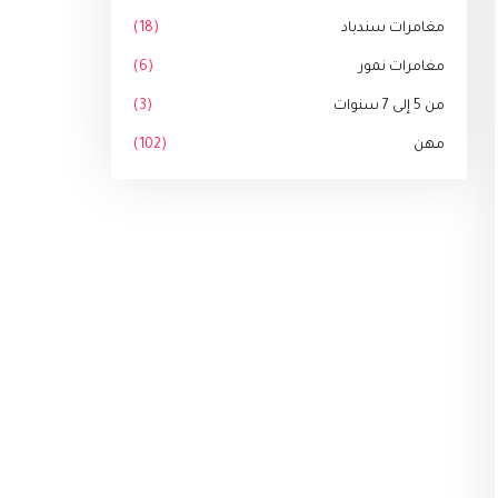
مغامرات سندباد
(18)
مغامرات نمور
(6)
من 5 إلى 7 سنوات
(3)
مهن
(102)