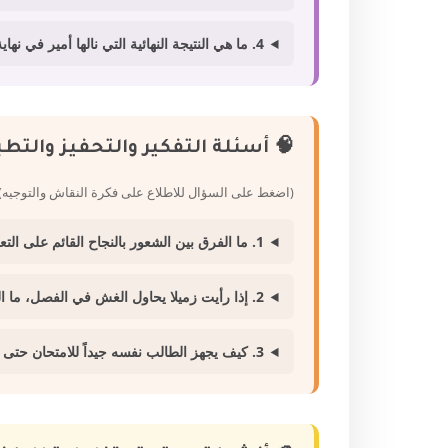
4. ما هي النتيجة النهائية التي نالها أمير في نهاية العام؟
🧠 أسئلة التفكير والتحفيز والتط
(اضغط على السؤال للاطلاع على فكرة النقاش والتوجيه)
1. ما الفرق بين الشعور بالنجاح القائم على التعب والشعور بالنجاح القائم على الغش؟
2. إذا رأيت زميلا يحاول الغش في الفصل، ما التصرف الصحيح الذي يمكنك فعله؟
3. كيف يجهز الطالب نفسه جيداً للامتحان حتى لا يفكر أبداً في الغش؟