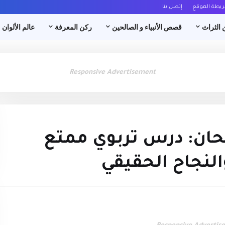
ريطة الموقع
إتصل بنا
 الثراث
قصص الأنبياء و الصالحين
ركن المعرفة
عالم الألوان
Responsive Advertisement
ان: درس تربوي ممتع
النجاح الحقيقي