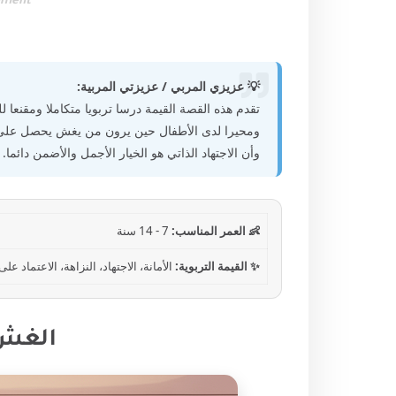
ement
💡 عزيزي المربي / عزيزتي المربية:
تقدم هذه القصة القيمة درسا تربويا متكاملا ومقنعا ل
ومحيرا لدى الأطفال حين يرون من يغش يحصل على درج
وأن الاجتهاد الذاتي هو الخيار الأجمل والأضمن دائما.
👶 العمر المناسب:
7 - 14 سنة
✨ القيمة التربوية:
الأمانة، الاجتهاد، النزاهة، الاعتماد عل
الغش 