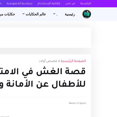
الرئيسية
من نحن
إتفاقية الإستخدام
سياسية الخصوصية
خ
رئيسية
.
عالم الحكايات
حكايات من
الصفحة الرئيسية
قصص أولاد
قصة الغش في الامتح
للأطفال عن الأمانة و
Recent in Sports