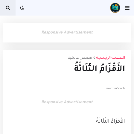
Responsive Advertisement
الصفحة الرئيسية
قصص عالمية
الأَقْزَامُ الثَّلَاثَةُ
Recent in Sports
Responsive Advertisement
الأَقْزَامُ الثَّلَاثَةُ