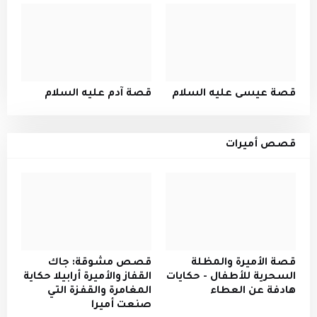
قصة عيسى عليه السلام
قصة آدم عليه السلام
قصص أميرات
قصة الأميرة والمظلة
قصص مشوقة: جاك
السحرية للأطفال - حكايات
القفاز والأميرة أرابيلا حكاية
هادفة عن العطاء
المغامرة والقفزة التي
صنعت أميرا