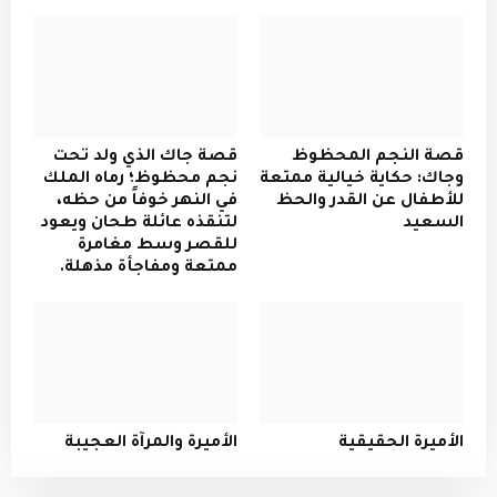
قصة النجم المحظوظ
قصة جاك الذي ولد تحت
وجاك: حكاية خيالية ممتعة
نجم محظوظ؛ رماه الملك
للأطفال عن القدر والحظ
في النهر خوفاً من حظه،
السعيد
لتنقذه عائلة طحان ويعود
للقصر وسط مغامرة
ممتعة ومفاجأة مذهلة.
الأميرة الحقيقية
الأميرة والمرآة العجيبة