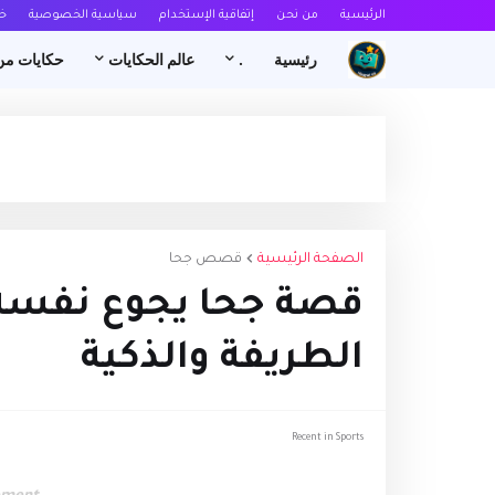
الرئيسية
من نحن
إتفاقية الإستخدام
سياسية الخصوصية
خ
رئيسية
.
عالم الحكايات
حكايات من
الصفحة الرئيسية
قصص جحا
قصة جحا يجوع نفسه ل
الطريفة والذكية
Recent in Sports