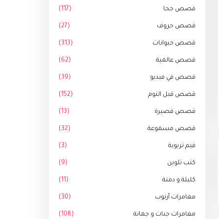
قصص جحا
(117)
قصص حروف
(27)
قصص حيوانات
(313)
قصص عالمية
(62)
قصص في فيديو
(39)
قصص قبل النوم
(152)
قصص قصيرة
(13)
قصص مسموعة
(32)
قيم تربوية
(3)
كتب تلوين
(9)
كليلة و دمنة
(11)
مغامرات أرنوب
(30)
مغامرات جنات و جمانة
(108)