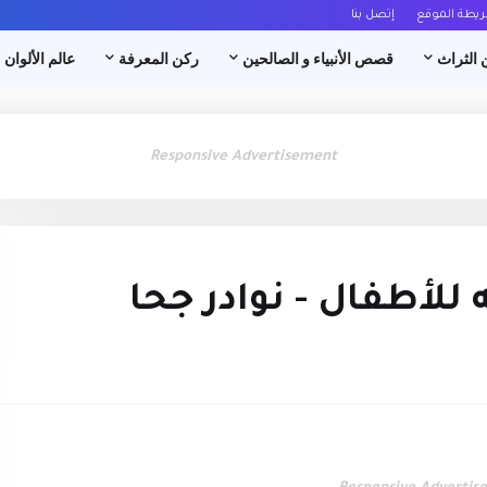
ريطة الموقع
إتصل بنا
 الثراث
قصص الأنبياء و الصالحين
ركن المعرفة
عالم الألوان
Responsive Advertisement
لأطفال - نوادر جحا