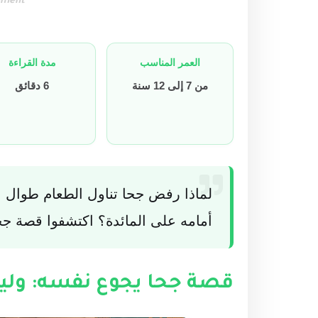
ement
العمر المناسب
مدة القراءة
من 7 إلى 12 سنة
6 دقائق
لماذا رفض جحا تناول الطعام طوال اليو
أمامه على المائدة؟ اكتشفوا قصة جح
قصة جحا يجوع نفسه: وليم