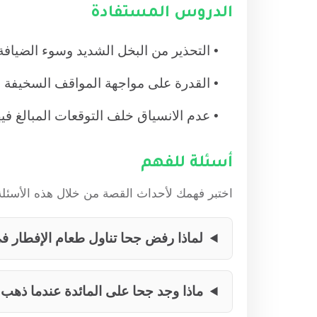
الدروس المستفادة
التحذير من البخل الشديد وسوء الضيافة 
القدرة على مواجهة المواقف السخيفة با
عدم الانسياق خلف التوقعات المبالغ فيه
أسئلة للفهم
اختبر فهمك لأحداث القصة من خلال هذه الأسئلة 
لماذا رفض جحا تناول طعام الإفطار ف
ماذا وجد جحا على المائدة عندما ذهب 