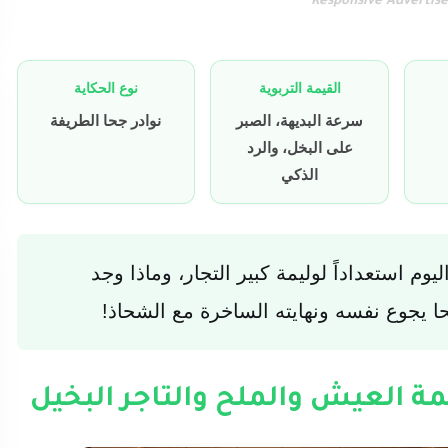
Responsive Advertis
القيمة التربوية
نوع الحكاية
سرعة البديهة، الصبر
نوادر جحا الطريفة
على البخل، والرد
الذكي
م استعداداً لوليمة كبير التجار، وماذا وجد
ا يجوع نفسه ونهايته الساخرة مع الشحاذ!
ة العيش والملح والتاجر البخيل