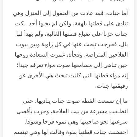
أما جنات، فقد عادت من الحقول إلى المنزل وهي
تنادي على قطتها بلهفة، ولكن لم يجبها أحد. بكت
جنات حزنا على ضياع قطتها الغالية، ولم يهدأ لها
بال، فخرجت تبحث عنها في كل زاوية وبين بيوت
الفلاحين المتراصة. وفجأة، غمرت السعادة روحها
حين تناهى إلى مسامعها صوت مواء تعرفه جيدا؛
إنه مواء قطتها التي كانت تبحث هي الأخرى عن
رفيقتها جنات.
ما إن سمعت القطة صوت جنات يناديها، حتى
انطلقت مسرعة من بيت الفلاحة، وجرت بأقصى
سرعتها نحو صاحبتها وهي تموء فرحا وشوقا.
احتضنت جنات قطتها بقوة وقالت لها وهي تبتسم