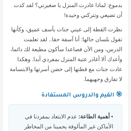
بدموع: لماذا غادرت المنزل يا صغيرتي؟ لقد كدت
أن تضيعي وتتركني وحيدة!
نظرت القطة إلى عيني جنات بأسف عميق، وكأنها
تقول بلسان حالها: أنا آسفة حقا.. لقد تعلمت
الدرس، ومن الآن فصاعدا سأكون مطيعة لك دائما،
وأعدك ألا أغادر عتبة المنزل بمفردي أبدا. وهكذا
عادت جنات مع قطتها إلى حضن أسرتها والابتسامة
لا تفارق وجهيهما.
🎯 القيم والدروس المستفادة
أهمية الطاعة:
عدم الابتعاد بمفردنا في
الأماكن غير المألوفة يحمينا من المخاطر