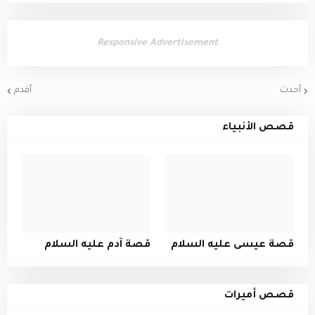
Responsive Advertisement
أحدث
أقدم
قصص الأنبياء
قصة عيسى عليه السلام
قصة آدم عليه السلام
قصص أميرات