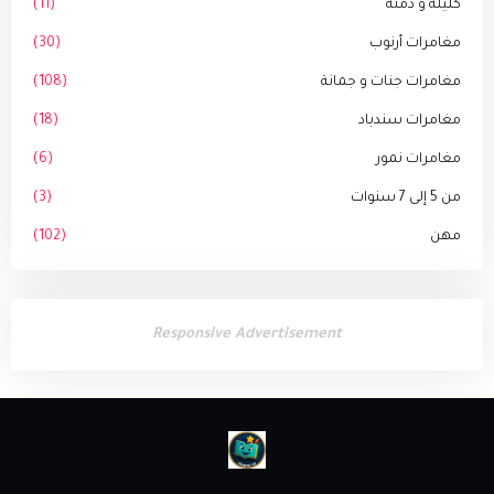
كليلة و دمنة
(11)
مغامرات أرنوب
(30)
مغامرات جنات و جمانة
(108)
مغامرات سندباد
(18)
مغامرات نمور
(6)
من 5 إلى 7 سنوات
(3)
مهن
(102)
Responsive Advertisement