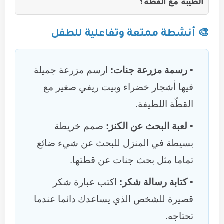
الطيبة مع القطة؟
🎨 أنشطة ممتعة وتفاعلية للطفل
رسمة مزرعة جنات:
ارسم مزرعة جميلة
فيها أشجار خضراء وبيت ريفي صغير مع
القطّة اللطيفة.
لعبة البحث عن الكنز:
صمم خريطة
بسيطة في المنزل للبحث عن شيء ضائع
تماما مثل بحث جنات عن قطتها.
كتابة رسالة شكر:
اكتب عبارة شكر
قصيرة للشخص الذي يساعدك دائما عندما
تحتاجه.