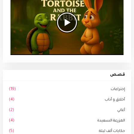
قصص
إختراعات
(19)
أخلاق و أداب
(4)
أغاني
(2)
المزرعة السعيدة
(4)
حكايات ألف ليلة
(5)