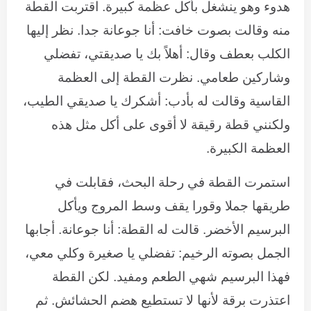
هدوء وهو ينشغل بأكل عظمة كبيرة. اقتربت القطة
منه وقالت بصوت خافت: أنا جوعانة جدا. نظر إليها
الكلب بعطف وقال: أهلاً بك يا صديقتي، تفضلي
وشاركين طعامي. نظرت القطة إلى العظمة
القاسية وقالت له بأدب: أشكرك يا صديقي الطيب،
ولكنني قطة رقيقة لا أقوى على أكل مثل هذه
العظمة الكبيرة.
استمرت القطة في رحلة البحث، فقابلت في
طريقها جملا وقورا يقف وسط المروج ويأكل
البرسيم الأخضر. قالت له القطة: أنا جوعانة. أجابها
الجمل بصوته الرخيم: تفضلي يا صغيرة وكلي معي،
فهذا البرسيم شهي الطعم ومفيد. لكن القطة
اعتذرت برقة لأنها لا تستطيع هضم الحشائش. ثم