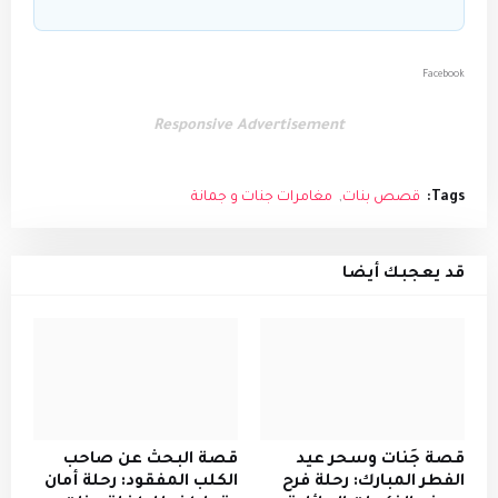
Facebook
Responsive Advertisement
Tags:
قصص بنات
مغامرات جنات و جمانة
قد يعجبك أيضا
قصة جَنات وسحر عيد
قصة البحث عن صاحب
الفطر المبارك: رحلة فرح
الكلب المفقود: رحلة أمان