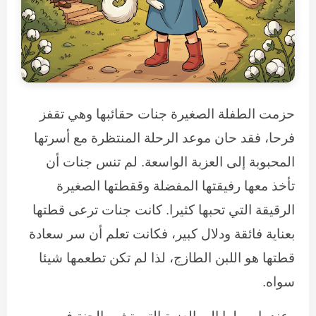
حزمت الطفلة الصغيرة جنات حقائبها وهي تقفز
فرحا، فقد حان موعد الرحلة المنتظرة مع أسرتها
المحبوبة إلى العزبة الواسعة. لم تنس جنات أن
تأخذ معها رفيقتها المفضلة وققطتها الصغيرة
الرقيقة التي تحبها كثيرا. كانت جنات ترعى قطتها
بعناية فائقة ودلال كبير، فكانت تعلم أن سر سعادة
قطتها هو اللبن الطازج، لذا لم تكن تطعمها شيئا
سواه.