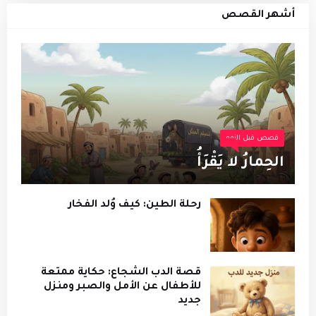
أشهر القصص
قصص قبل النوم
الحِمارُ لا يَقْرَأُ
رحلة الطين: كيف وُلد الفخار
قصة الدب الشجاع: حكاية ممتعة
للأطفال عن الأمل والصبر ومنزل
جديد