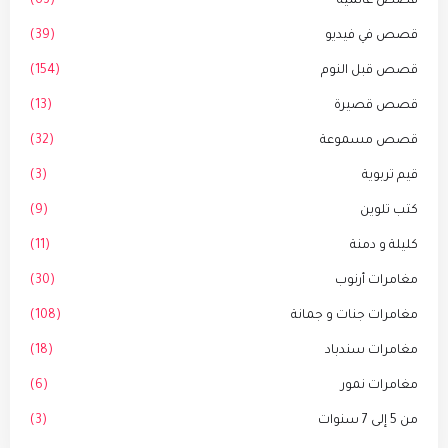
قصص عالمية
(63)
قصص في فيديو
(39)
قصص قبل النوم
(154)
قصص قصيرة
(13)
قصص مسموعة
(32)
قيم تربوية
(3)
كتب تلوين
(9)
كليلة و دمنة
(11)
مغامرات أرنوب
(30)
مغامرات جنات و جمانة
(108)
مغامرات سندباد
(18)
مغامرات نمور
(6)
من 5 إلى 7 سنوات
(3)