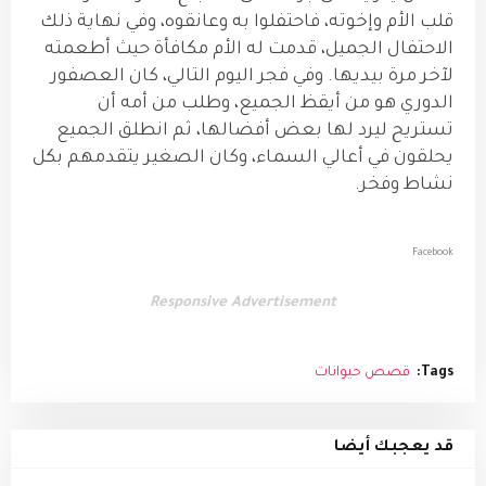
قلب الأم وإخوته، فاحتفلوا به وعانقوه، وفي نهاية ذلك
الاحتفال الجميل، قدمت له الأم مكافأة حيث أطعمته
لآخر مرة بيديها. وفي فجر اليوم التالي، كان العصفور
الدوري هو من أيقظ الجميع، وطلب من أمه أن
تستريح ليرد لها بعض أفضالها، ثم انطلق الجميع
يحلقون في أعالي السماء، وكان الصغير يتقدمهم بكل
نشاط وفخر.
Facebook
Responsive Advertisement
Tags:
قصص حيوانات
قد يعجبك أيضا