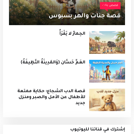
قصص بنات
قصة جنات والهر بسبوس
الحِمارُ لا يَقْرَأُ
العَمِّ حَسَّان (وَالمَدِينَةُ النَّظِيفَةُ)
قصة الدب الشجاع: حكاية ممتعة
للأطفال عن الأمل والصبر ومنزل
جديد
إشترك في قناتنا لليوتيوب