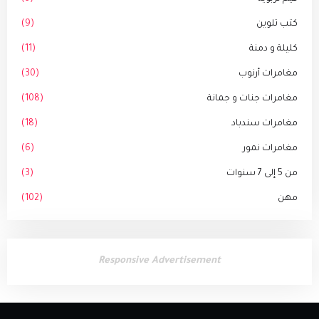
كتب تلوين
(9)
كليلة و دمنة
(11)
مغامرات أرنوب
(30)
مغامرات جنات و جمانة
(108)
مغامرات سندباد
(18)
مغامرات نمور
(6)
من 5 إلى 7 سنوات
(3)
مهن
(102)
Responsive Advertisement