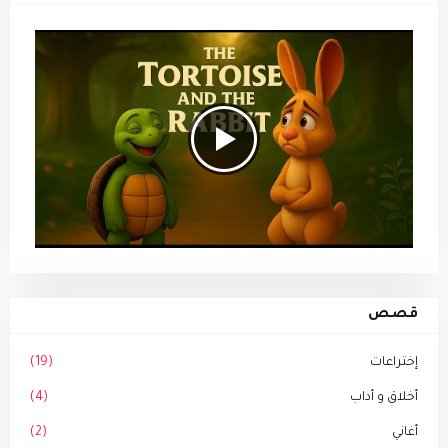
قصص
إختراعات
(19)
أخلاق و أداب
(4)
أغاني
(2)