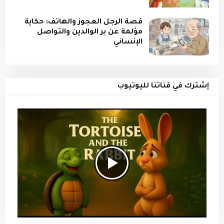
قصة الرجل العجوز والهاتف: حكاية
مؤلمة عن بر الوالدين والتواصل
الإنساني
إشترك في قناتنا لليوتيوب