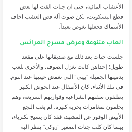
الأعشاب المائية، حتى ان جنات القت لها بعض
قطع البسكويت، لكن صوت آلة قص العشب اخاف
الأسماك فجعلها تغوص بعيداً.
العاب متنوعة وعرض مسرح العرائس
جلست جنات بعد ذلك مع صديقاتها على مقعد
طويل؛ إحداهن كانت تغزل الصوف، والأخرى تلعب
بدميتها الجميلة "بيبي" التي تغمض عينيها عند النوم.
في تلك الأثناء، كان الأطفال عند الحوض الكبير
يطلقون سفنهم الشراعية وقواربهم السريعة، وهم
يحلمون بمغامرات بحرية كبيرة. لم يغب البجع
الأبيض الوقور عن المشهد، فقد كان يسبح بكبرياء،
بينما كان كلب جنات الصغير "روكي" ينظر إليه