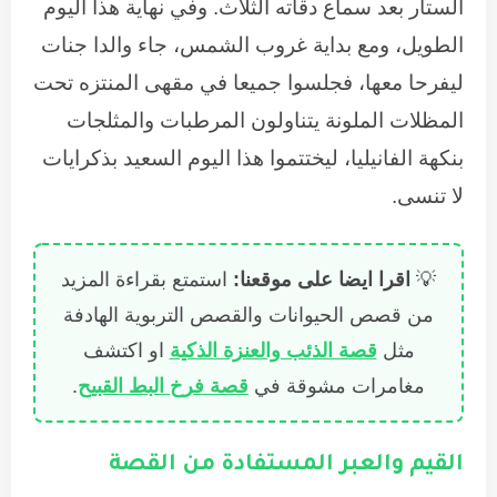
الستار بعد سماع دقاته الثلاث. وفي نهاية هذا اليوم
الطويل، ومع بداية غروب الشمس، جاء والدا جنات
ليفرحا معها، فجلسوا جميعا في مقهى المنتزه تحت
المظلات الملونة يتناولون المرطبات والمثلجات
بنكهة الفانيليا، ليختتموا هذا اليوم السعيد بذكرايات
لا تنسى.
💡
اقرا ايضا على موقعنا:
استمتع بقراءة المزيد
من قصص الحيوانات والقصص التربوية الهادفة
مثل
قصة الذئب والعنزة الذكية
او اكتشف
مغامرات مشوقة في
قصة فرخ البط القبيح
.
القيم والعبر المستفادة من القصة