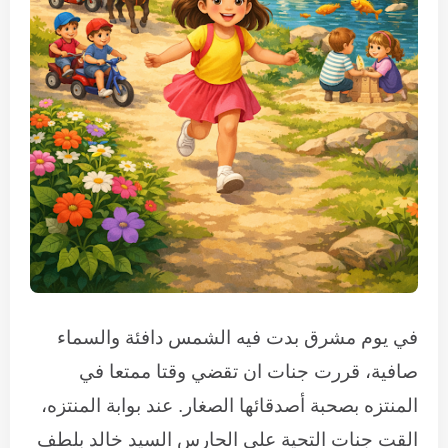
في يوم مشرق بدت فيه الشمس دافئة والسماء
صافية، قررت جنات ان تقضي وقتا ممتعا في
المنتزه بصحبة أصدقائها الصغار. عند بوابة المنتزه،
القت جنات التحية على الحارس السيد خالد بلطف