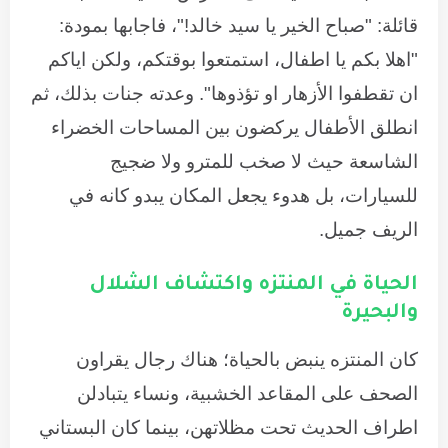
قائلة: "صباح الخير يا سيد خالد!"، فاجابها بمودة:
"اهلا بكم يا اطفال، استمتعوا بوقتكم، ولكن اياكم
ان تقطفوا الأزهار او تؤذوها". وعدته جنات بذلك، ثم
انطلق الأطفال يركضون بين المساحات الخضراء
الشاسعة حيث لا صخب للمترو ولا ضجيج
للسيارات، بل هدوء يجعل المكان يبدو كانه في
الريف جميل.
الحياة في المنتزه واكتشاف الشلال
والبحيرة
كان المنتزه ينبض بالحياة؛ هناك رجال يقراون
الصحف على المقاعد الخشبية، ونساء يتبادلن
اطراف الحديث تحت مظلاتهن، بينما كان البستاني