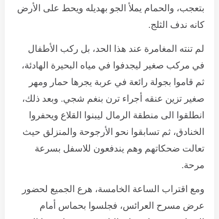
بتعجب، والحمام يملأ الجو بهديله ويحط على الأرض
كانه ندف الثلج.
لم تنته المغامرة عند هذا الحد، بل ركب الأطفال
في مركب صغير ليجدفوا في مياه البحيرة الهادئة،
ثم قاموا بجولة رائعة في عربة يجرها حمار ومهر
صغير تزين عنقه أجراء ترن بنغم شجي. وبعد ذلك،
انطلقوا الى منطقة الرمال ليبنوا القلاع ويحفروا
الخنادق، ثم تسابقوا نحو الأرجوحة والمنزلق حيث
تعالت ضحكاتهم وهم يندفعون للاسفل بسرعة
مرحة.
ومع اقتراب الساعة الخامسة، هرع الجميع لحضور
عرض مسرح العرائس، فجلسوا بحماس أمام