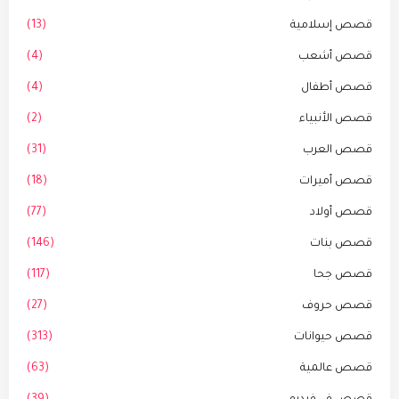
قصص إسلامية
(13)
قصص أشعب
(4)
قصص أطفال
(4)
قصص الأنبياء
(2)
قصص العرب
(31)
قصص أميرات
(18)
قصص أولاد
(77)
قصص بنات
(146)
قصص جحا
(117)
قصص حروف
(27)
قصص حيوانات
(313)
قصص عالمية
(63)