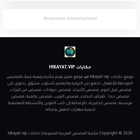
Responsive Advertisement
حكايات HIKAYAT.VIP
موقع حكايات hikayat.vip هو موقع مميز يقدم مكتبة رقمية غنية بالقصص
الموجهة للأطفال، تجمع بين الترفيه والتعليم بأسلوب مشوّق. يحتوي على
قصص قبل النوم، قصص الأنبياء، قصص حيوانات، قصص من الثراث،
قصص جحا ، طرائف البخلاء، قصص العرب، قصص عالمية، قصص
فرنسية، قصص إنجليزية، بالإضافة إلى كتب التلوين والأنشطة التعليمية
لتنمية مهارات الطفل وخياله.
2026
Copyright ©
مكتبة القصص العربية المتنوعة | حكايات hikayat.vip