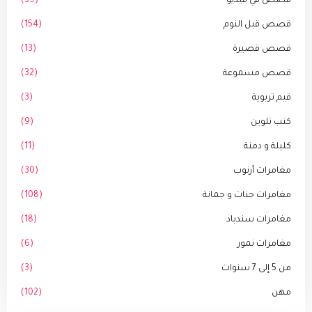
قصص في فيديو
(39)
قصص قبل النوم
(154)
قصص قصيرة
(13)
قصص مسموعة
(32)
قيم تربوية
(3)
كتب تلوين
(9)
كليلة و دمنة
(11)
مغامرات أرنوب
(30)
مغامرات جنات و جمانة
(108)
مغامرات سندباد
(18)
مغامرات نمور
(6)
من 5 إلى 7 سنوات
(3)
مهن
(102)