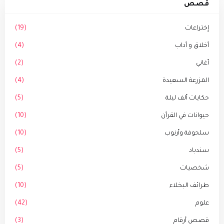
قصص
إختراعات
(19)
أخلاق و أداب
(4)
أغاني
(2)
المزرعة السعيدة
(4)
حكايات ألف ليلة
(5)
حيوانات في القرأن
(10)
سلحوفة وأرنوب
(10)
سندباد
(5)
شخصيات
(5)
طرائف البخلاء
(10)
علوم
(42)
قصص أرقام
(3)