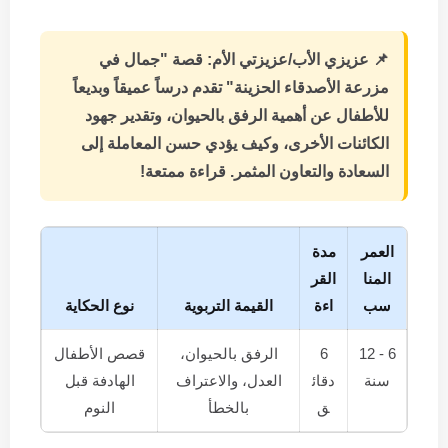
📌
عزيزي الأب/عزيزتي الأم:
قصة "جمال في
مزرعة الأصدقاء الحزينة" تقدم درساً عميقاً وبديعاً
للأطفال عن أهمية الرفق بالحيوان، وتقدير جهود
الكائنات الأخرى، وكيف يؤدي حسن المعاملة إلى
السعادة والتعاون المثمر. قراءة ممتعة!
العمر
مدة
المنا
القر
سب
اءة
القيمة التربوية
نوع الحكاية
6 - 12
6
الرفق بالحيوان،
قصص الأطفال
سنة
دقائ
العدل، والاعتراف
الهادفة قبل
ق
بالخطأ
النوم