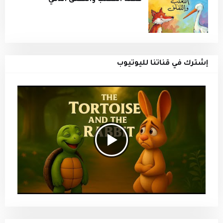
إشترك في قناتنا لليوتيوب