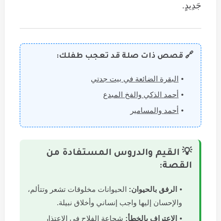
جَدِيدٍ.
🔗 قصص ذات صلة قد تعجب طفلك:
البقرة الضائعة في بيت جدتي
أحمد الذكي والفخ المبدع
أحمد والمسامير
💡 القيم والدروس المستفادة من
القصة:
الرفق بالحيوان:
الحيوانات مخلوقات تشعر وتتألم،
والإحسان إليها واجب إنساني وأخلاق نبيلة.
الاعتراف بالخطأ:
شجاعة الفلاح في الاعتذار