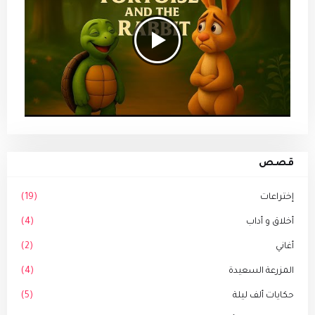
قصص
إختراعات
(19)
أخلاق و أداب
(4)
أغاني
(2)
المزرعة السعيدة
(4)
حكايات ألف ليلة
(5)