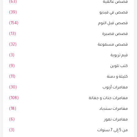
قصص عالمية
(63)
قصص في فيديو
(39)
قصص قبل النوم
(154)
قصص قصيرة
(13)
قصص مسموعة
(32)
قيم تربوية
(3)
كتب تلوين
(9)
كليلة و دمنة
(11)
مغامرات أرنوب
(30)
مغامرات جنات و جمانة
(108)
مغامرات سندباد
(18)
مغامرات نمور
(6)
من 5 إلى 7 سنوات
(3)