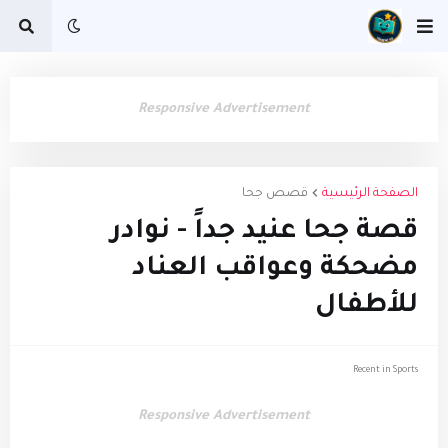
Responsive Advertisement
الصفحة الرئيسية
قصص جحا
قصة جحا عنيد جداً - نوادر
مضحكة وعواقب العناد
للأطفال
Recent in Sports
Responsive Advertisement