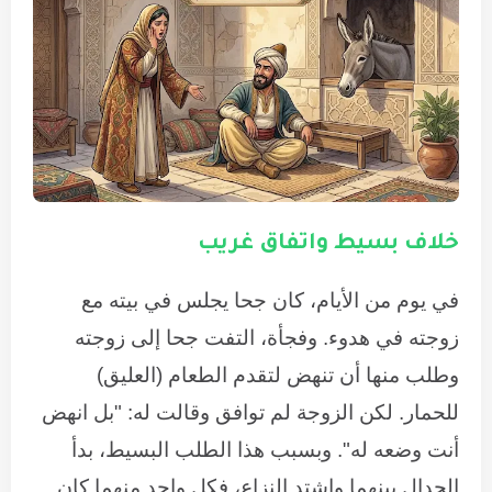
خلاف بسيط واتفاق غريب
في يوم من الأيام، كان جحا يجلس في بيته مع
زوجته في هدوء. وفجأة، التفت جحا إلى زوجته
وطلب منها أن تنهض لتقدم الطعام (العليق)
للحمار. لكن الزوجة لم توافق وقالت له: "بل انهض
أنت وضعه له". وبسبب هذا الطلب البسيط، بدأ
الجدال بينهما واشتد النزاع، فكل واحد منهما كان