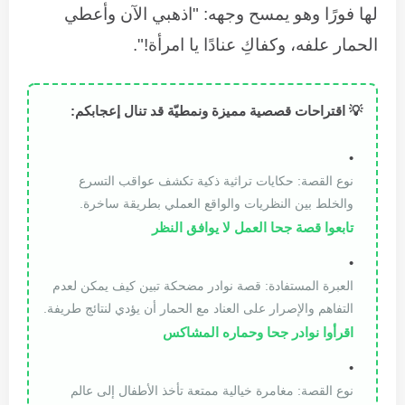
لها فورًا وهو يمسح وجهه: "اذهبي الآن وأعطي
الحمار علفه، وكفاكِ عنادًا يا امرأة!".
💡 اقتراحات قصصية مميزة ونمطيّة قد تنال إعجابكم:
نوع القصة: حكايات تراثية ذكية تكشف عواقب التسرع
والخلط بين النظريات والواقع العملي بطريقة ساخرة.
تابعوا قصة جحا العمل لا يوافق النظر
العبرة المستفادة: قصة نوادر مضحكة تبين كيف يمكن لعدم
التفاهم والإصرار على العناد مع الحمار أن يؤدي لنتائج طريفة.
اقرأوا نوادر جحا وحماره المشاكس
نوع القصة: مغامرة خيالية ممتعة تأخذ الأطفال إلى عالم