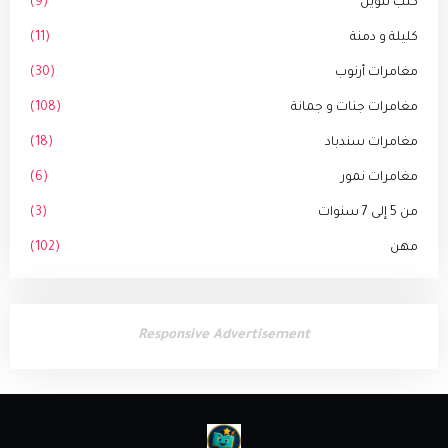
كتب تلوين
(9)
كليلة و دمنة
(11)
مغامرات أرنوب
(30)
مغامرات جنات و جمانة
(108)
مغامرات سندباد
(18)
مغامرات نمور
(6)
من 5 إلى 7 سنوات
(3)
مهن
(102)
Responsive Advertisement