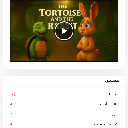
قصص
إختراعات
(19)
أخلاق و أداب
(4)
أغاني
(2)
المزرعة السعيدة
(4)