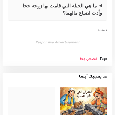
ما هي الحيلة التي قامت بها زوجة جحا
وأدت لضياع مالهما؟
Facebook
Responsive Advertisement
Tags:
قصص جحا
قد يعجبك أيضا