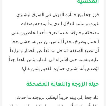
العكسية
قرر جحا بيع حماره الهزيل في السوق ليشتري
غيره، وسلمه للدلال الذي بدأ يمدحه بصفات
مضحكة وخارقة. عندما تعرف أحد الحاضرين على
الحمار وصرخ محذراً الناس من عيوبه، خشي جحا
أن تضيع الصفقة فتدخل مدافعاً عن الحمار ومزايداً
عليه بنفسه حتى اشتراه في النهاية بثمن باهظ جداً،
ليُصدم بأنه اشترى حماره القديم بثمن غالٍ!
حيلة الزوجة والنهاية المضحكة
عاد جحا إلى بيته حزيناً ليحكي لزوجته ما حدث،