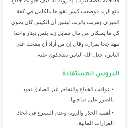
ففاجأته بقصة أغرب؛ إذ روت له كيف حاولت خداع
بائع الزبد فوضعت كيس نقودها بالكامل في كفة
الميزان وهربت بالزبد، ليتبين أن الكيس كان يحوي
كل ما يملكان من مال مقابل زبد بثمن دينار واحد!
تنهد جحا بمرارة وقال إن من أراد أن يضحك على
الناس، جعل الله الناس يضحكون عليه.
الدروس المستفادة
عواقب الخداع والتفاخر غير الصادق تعود
بالضرر على صاحبها.
أهمية الحذر والروية وعدم التسرع في اتخاذ
القرارات المالية.