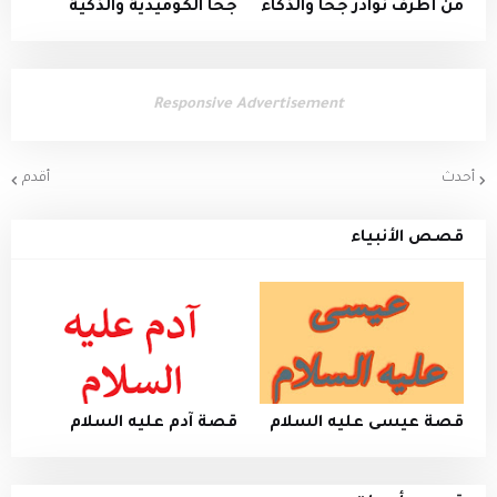
من أطرف نوادر جحا والذكاء
جحا الكوميدية والذكية
Responsive Advertisement
أحدث
أقدم
قصص الأنبياء
قصة عيسى عليه السلام
قصة آدم عليه السلام