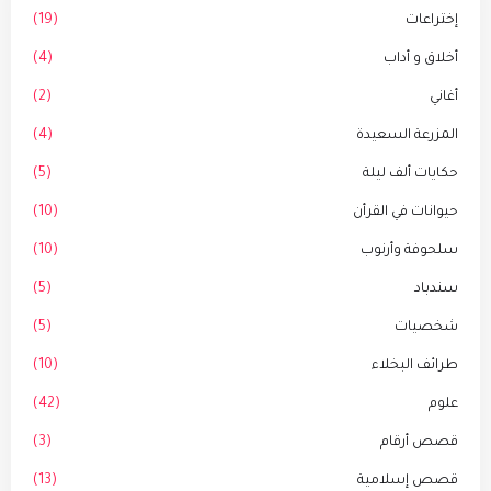
إختراعات
(19)
أخلاق و أداب
(4)
أغاني
(2)
المزرعة السعيدة
(4)
حكايات ألف ليلة
(5)
حيوانات في القرأن
(10)
سلحوفة وأرنوب
(10)
سندباد
(5)
شخصيات
(5)
طرائف البخلاء
(10)
علوم
(42)
قصص أرقام
(3)
قصص إسلامية
(13)