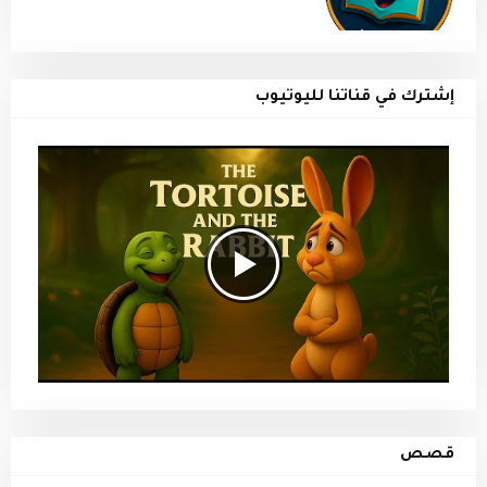
إشترك في قناتنا لليوتيوب
قصص