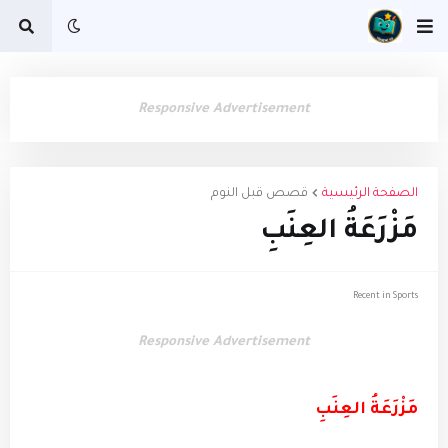
Responsive Advertisement
الصفحة الرئيسية
قصص قبل النوم
مَزْرَعَةُ العِنَبِ
Recent in Sports
Responsive Advertisement
مَزْرَعَةُ العِنَبِ