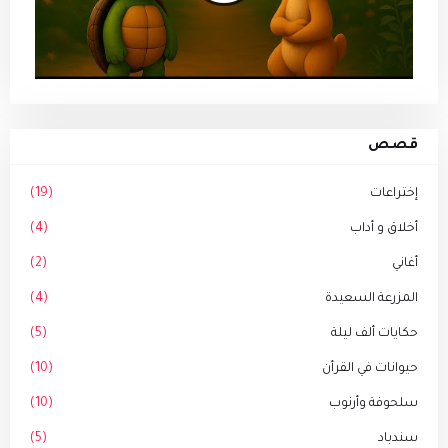
قصص
إختراعات
(19)
أخلاق و أداب
(4)
أغاني
(2)
المزرعة السعيدة
(4)
حكايات ألف ليلة
(5)
حيوانات في القرأن
(10)
سلحوفة وأرنوب
(10)
سندباد
(5)