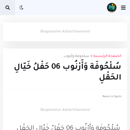
Responsive Advertisement
الصفحة الرئيسية
سلحوفة وأرنوب
سُلْحُوفَة وَأَرْنُوب 06 حَفْلُ خَيّالِ
الحَقْلِ
Recent in Sports
Responsive Advertisement
سُلْحُوفَة وَأَرْنُوب 06 حَفْلُ خَيّالِ الحَقْلِ