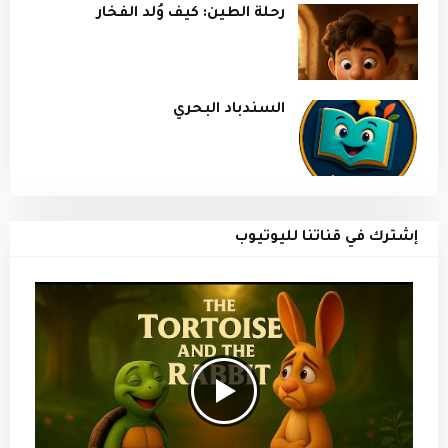
رحلة الطين: كيف وُلد الفخار
السندباد البحري
إشترك في قناتنا لليوتيوب