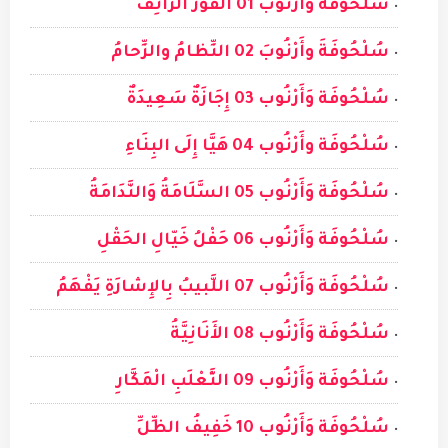
سُلْحوفَة وَأَرْنوب 01 الفَوْزُ الزَّائِفُ
سُلْحُوفَةَ وأَرْنُوبَ 02 النِّظامُ والزِّحامُ
سُلْحُوفَة وَأَرْنُوب 03 إِجَازَةٌ سَعِيدَةٌ
سُلْحُوفَة وأَرْنُوب 04 هَيَّا إِلَى البِنَاءِ
سُلْحُوفَة وَأَرْنُوب 05 السَّلَامَةُ وَالنَّدَامَةُ
سُلْحُوفَة وَأَرْنُوب 06 حَفْلُ خَيّالِ الحَقْلِ
سُلْحُوفَة وَأَرْنُوب 07 اللَّبيبُ بِالإِشارَةِ يَفْهَمُ
سُلْحُوفَة وَأَرْنُوب 08 الأَنَانِيَّةُ
سُلْحُوفَة وَأَرْنُوب 09 الثَّعْلَبِ الْمَكَّارِ
سُلْحُوفَة وَأَرْنُوب 10 خَفِيفُ الظِّلِّ