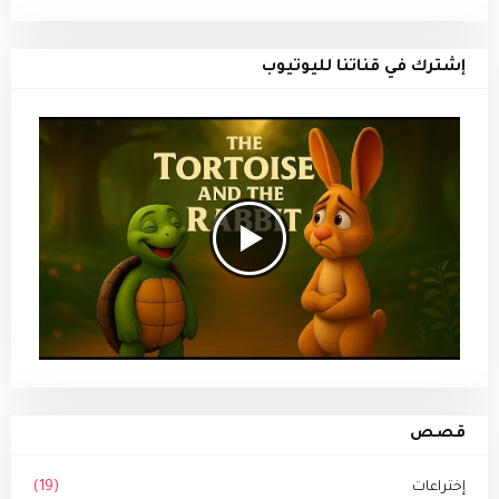
إشترك في قناتنا لليوتيوب
قصص
إختراعات
(19)