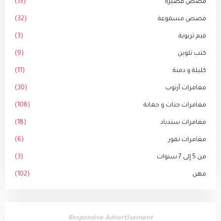
قصص قصيرة
(13)
قصص مسموعة
(32)
قيم تربوية
(3)
كتب تلوين
(9)
كليلة و دمنة
(11)
مغامرات أرنوب
(30)
مغامرات جنات و جمانة
(108)
مغامرات سندباد
(18)
مغامرات نمور
(6)
من 5 إلى 7 سنوات
(3)
مهن
(102)
Responsive Advertisement